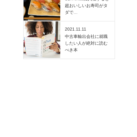
超おいしいお寿司がタ
ダで…
2021.11.11
中古車輸出会社に就職
したい人が絶対に読む
べき本