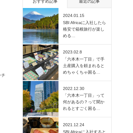
おすすめ記事
最近の記事
2024.01.15
SBI Africaに入社したら
格安で箱根旅行が楽し
める…
2023.02.8
「六本木一丁目」で手
土産購入を頼まれると
めちゃくちゃ困る…
ンチ
2022.12.30
「六本木一丁目」って
何があるの？って聞か
れるとすごく困る…
2021.12.24
SBI Africaに入社すると