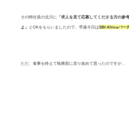
その時社長の北川に
「求人を見て応募してくださる方の参考
よ」
とOKをもらいましたので、早速今日は
SBI Afric
ただ、食事を終えて執務室に戻り改めて思ったのですが…