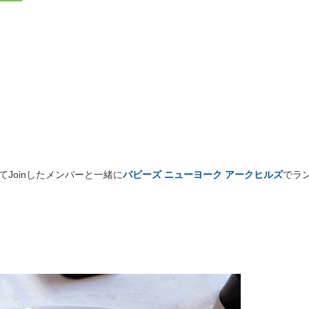
てJoinしたメンバーと一緒に
バビーズ ニューヨーク アークヒルズ
でラ