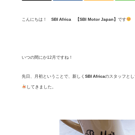
こんにちは！
SBI Africa
【SBI Motor Japan】
です
いつの間にか12月ですね！
先日、月初ということで、新しく
SBI Africa
のスタッフとし
してきました。