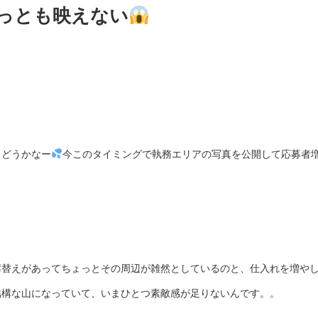
っとも映えない
、どうかなー
今このタイミングで執務エリアの写真を公開して応募者
席替えがあってちょっとその周辺が雑然としているのと、仕入れを増や
結構な山になっていて、いまひとつ素敵感が足りないんです。。