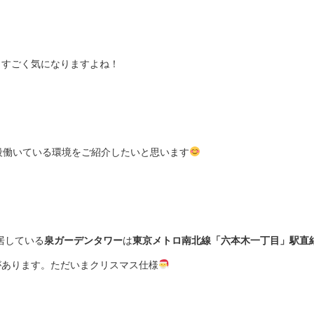
、すごく気になりますよね！
段働いている環境をご紹介したいと思います
居している
泉ガーデンタワー
は
東京メトロ南北線「六本木一丁目」駅直
があります。ただいまクリスマス仕様