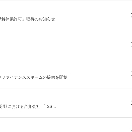
車解体業許可」取得のお知らせ
けファイナンススキームの提供を開始
品分野における合弁会社 「 SS…