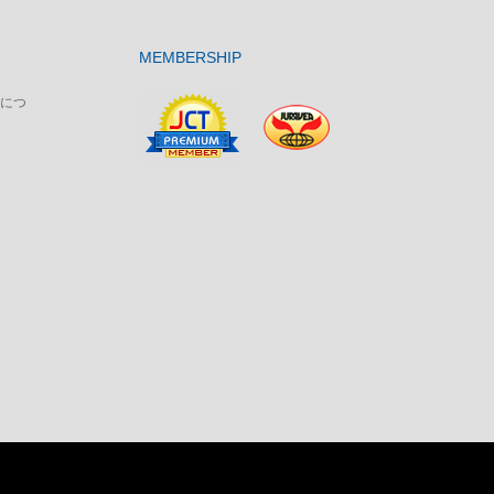
MEMBERSHIP
につ