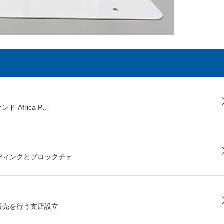
ド Africa P…
トレーディングとブロックチェ…
販売を行う支店設立