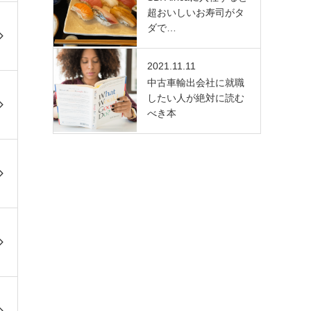
超おいしいお寿司がタ
ダで…
2021.11.11
中古車輸出会社に就職
したい人が絶対に読む
べき本