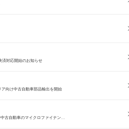
…
号資産決済対応開始のお知らせ
リア向け中古自動車部品輸出を開始
ニアで中古自動車のマイクロファイナン…