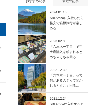
おすすめ記事
最近の記事
2024.01.15
SBI Africaに入社したら
格安で箱根旅行が楽し
める…
2023.02.8
「六本木一丁目」で手
土産購入を頼まれると
めちゃくちゃ困る…
2022.12.30
「六本木一丁目」って
何があるの？って聞か
れるとすごく困る…
2021.12.24
SBI Africaに入社すると