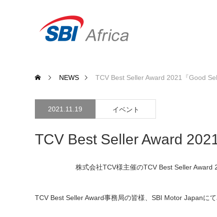
NEWS
TCV Best Seller Award 2021『Good 
2021.11.19
イベント
TCV Best Seller Award 2
株式会社TCV様主催のTCV Best Seller Awa
TCV Best Seller Award事務局の皆様、SBI Mot