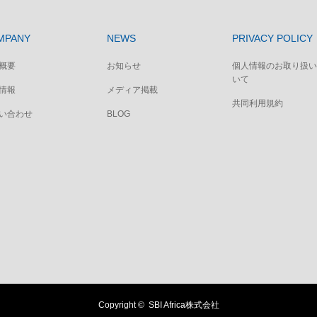
MPANY
NEWS
PRIVACY POLICY
概要
お知らせ
個人情報のお取り扱い
いて
情報
メディア掲載
共同利用規約
い合わせ
BLOG
Copyright ©
SBI Africa株式会社