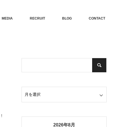
MEDIA
RECRUIT
BLOG
CONTACT
た！
2026年8月