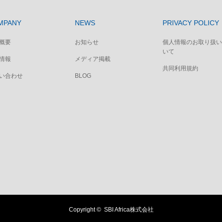
MPANY
NEWS
PRIVACY POLICY
概要
お知らせ
個人情報のお取り扱い
いて
情報
メディア掲載
共同利用規約
い合わせ
BLOG
Copyright ©
SBI Africa株式会社