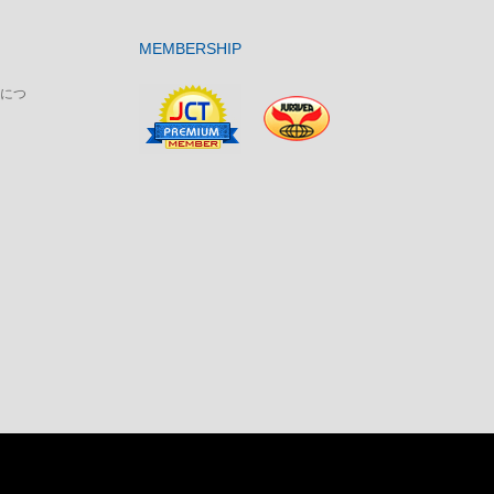
MEMBERSHIP
につ